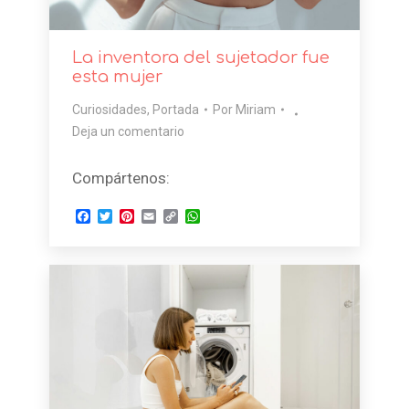
La inventora del sujetador fue
esta mujer
Curiosidades
,
Portada
Por
Miriam
Deja un comentario
Compártenos:
Facebook
Twitter
Pinterest
Email
Copy
WhatsApp
Link