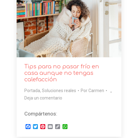
Tips para no pasar frío en
casa aunque no tengas
calefacción
Portada
,
Soluciones reales
Por
Carmen
Deja un comentario
Compártenos:
Facebook
Twitter
Pinterest
Email
Copy
WhatsApp
Link