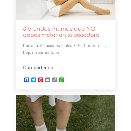
3 prendas íntimas que NO
debes meter en la secadora
Portada
,
Soluciones reales
Por
Carmen
Deja un comentario
Compártenos:
Facebook
Twitter
Pinterest
Email
Copy
WhatsApp
Link