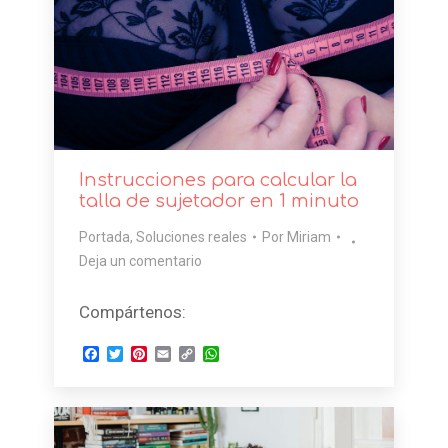
Instrucciones para calcular la
talla de sujetador en 1 minuto
Portada
,
Soluciones reales
Por
Miriam
Deja un comentario
Compártenos:
Facebook
Twitter
Pinterest
Email
Copy
WhatsApp
Link