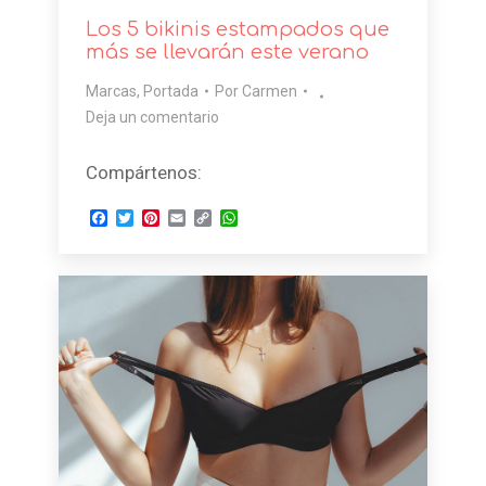
Los 5 bikinis estampados que
más se llevarán este verano
Marcas
,
Portada
Por
Carmen
Deja un comentario
Compártenos:
Facebook
Twitter
Pinterest
Email
Copy
WhatsApp
Link