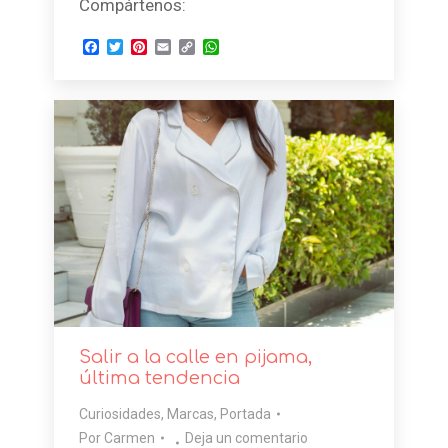
Compártenos:
Facebook
Twitter
Pinterest
Email
Copy
WhatsApp
Link
Salir a la calle en pijama,
última tendencia
Curiosidades
,
Marcas
,
Portada
Por
Carmen
Deja un comentario