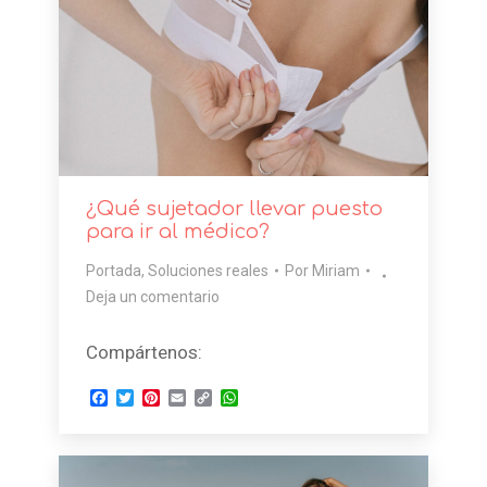
¿Qué sujetador llevar puesto
para ir al médico?
Portada
,
Soluciones reales
Por
Miriam
Deja un comentario
Compártenos:
Facebook
Twitter
Pinterest
Email
Copy
WhatsApp
Link