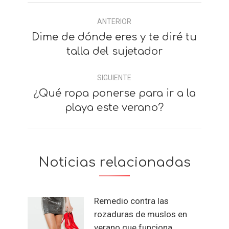
Navegación
ANTERIOR
entre
Dime de dónde eres y te diré tu
Anterior
comentarios
talla del sujetador
SIGUIENTE
¿Qué ropa ponerse para ir a la
Siguiente
playa este verano?
Noticias relacionadas
Remedio contra las
rozaduras de muslos en
verano que funciona