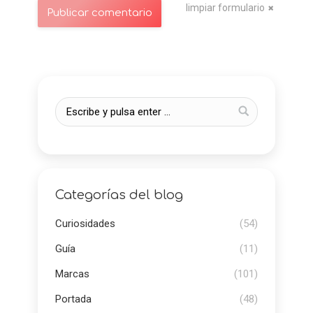
limpiar formulario
Publicar comentario
Categorías del blog
Curiosidades
(54)
Guía
(11)
Marcas
(101)
Portada
(48)