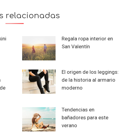
s relacionadas
kini
Regala ropa interior en
San Valentín
El origen de los leggings:
a
de la historia al armario
 de
moderno
Tendencias en
bañadores para este
verano