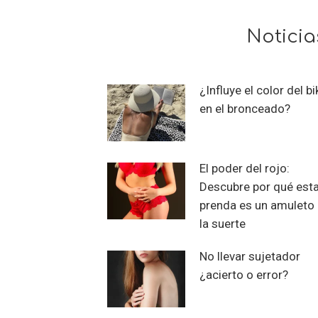
Noticia
¿Influye el color del bi
en el bronceado?
El poder del rojo:
Descubre por qué est
prenda es un amuleto
la suerte
No llevar sujetador
¿acierto o error?