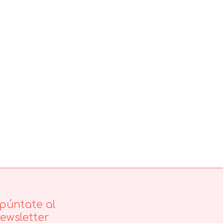
púntate al
ewsletter