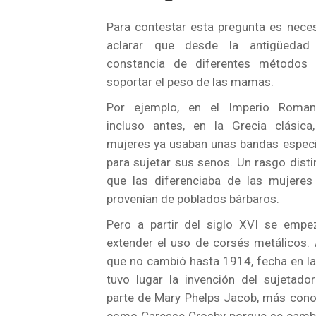
Para contestar esta pregunta es nece
aclarar que desde la antigüedad
constancia de diferentes métodos 
soportar el peso de las mamas.
Por ejemplo, en el Imperio Roma
incluso antes, en la Grecia clásica,
mujeres ya usaban unas bandas especi
para sujetar sus senos. Un rasgo disti
que las diferenciaba de las mujeres
provenían de poblados bárbaros.
Pero a partir del siglo XVI se empe
extender el uso de corsés metálicos.
que no cambió hasta 1914, fecha en l
tuvo lugar la invención del sujetado
parte de Mary Phelps Jacob, más cono