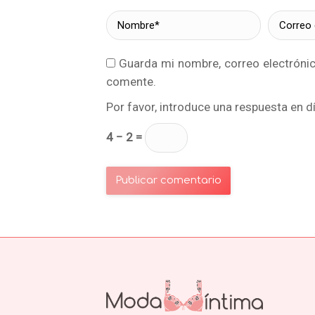
Nombre *
Correo e
Guarda mi nombre, correo electróni
comente.
Por favor, introduce una respuesta en dí
4 − 2 =
Publicar comentario