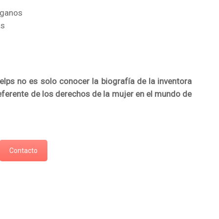
rganos
as
elps no es solo conocer la biografía de la inventora
referente de los derechos de la mujer en el mundo de
Contacto