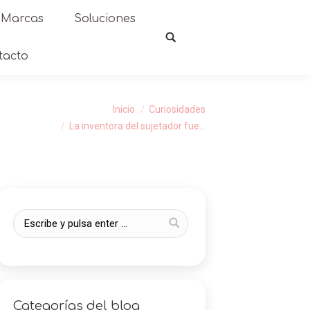
Marcas
Soluciones
tacto
s aquí:
Inicio
Curiosidades
La inventora del sujetador fue…
Categorías del blog