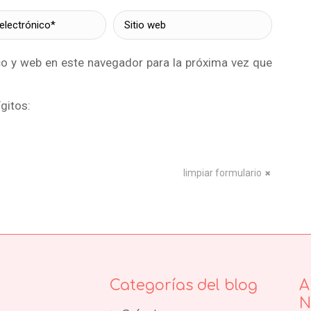
lectrónico *
Sitio web
co y web en este navegador para la próxima vez que
gitos:
limpiar formulario
Categorías del blog
A
N