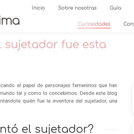
Inicio
Sobre nosotras
Guía
Curiosidades
Con
l sujetador fue esta
Está
icando el papel de personajes femeninos que han
 mundo tal y como lo concebimos. Desde este blog
tándote quién fue la inventora del sujetador, una
ntó el sujetador?