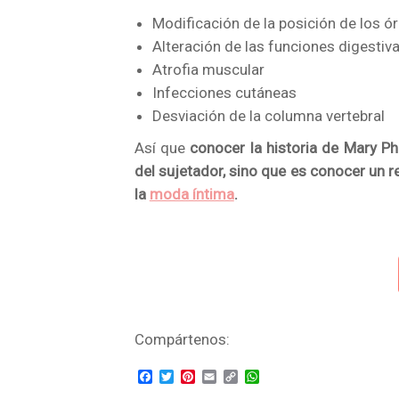
Modificación de la posición de los ó
Alteración de las funciones digestiv
Atrofia muscular
Infecciones cutáneas
Desviación de la columna vertebral
Así que
conocer la historia de Mary Ph
del sujetador, sino que es conocer un 
la
moda íntima
.
Compártenos:
Facebook
Twitter
Pinterest
Email
Copy
WhatsApp
Link