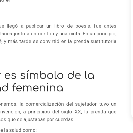
ó el
e llegó a publicar un libro de poesía, fue antes
anca junto a un cordón y una cinta. En un principio,
, y más tarde se convirtió en la prenda sustitutoria
r es símbolo de la
ad femenina
namos, la comercialización del sujetador tuvo un
invención, a principios del siglo XX, la prenda que
cos que se ajustaban por cuerdas.
e la salud como: