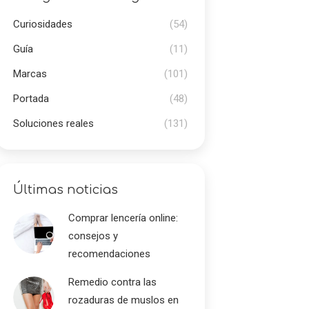
Curiosidades
(54)
Guía
(11)
Marcas
(101)
Portada
(48)
Soluciones reales
(131)
Últimas noticias
Comprar lencería online:
consejos y
recomendaciones
Remedio contra las
rozaduras de muslos en