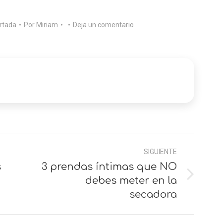
rtada
Por
Miriam
Deja un comentario
SIGUIENTE
s
3 prendas íntimas que NO
Siguiente
debes meter en la
secadora