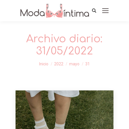
Archivo diario:
31/05/2022
Estás aquí:
Inicio
2022
mayo
31