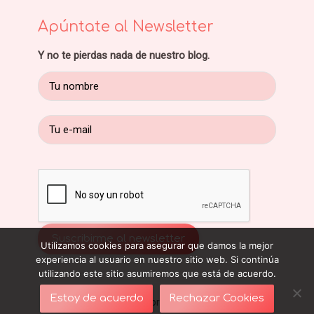
Apúntate al Newsletter
Y no te pierdas nada de nuestro blog.
Utilizamos cookies para asegurar que damos la mejor
experiencia al usuario en nuestro sitio web. Si continúa
utilizando este sitio asumiremos que está de acuerdo.
Estoy de acuerdo
Rechazar Cookies
Blog sobre ropa interior y sujetadores - Con el