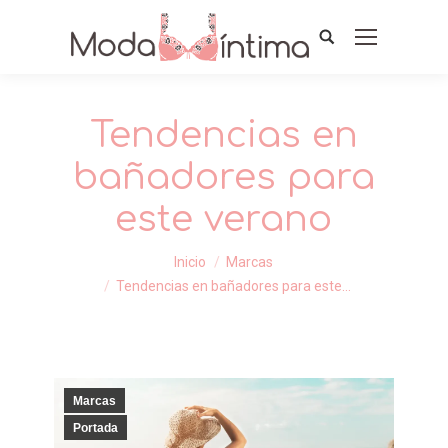
Tendencias en
bañadores para
este verano
Estás aquí:
Inicio
Marcas
Tendencias en bañadores para este…
Marcas
Portada