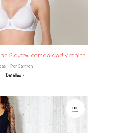
de Playtex, comodidad y realce
cas
Por
Carmen
Detalles
DIC