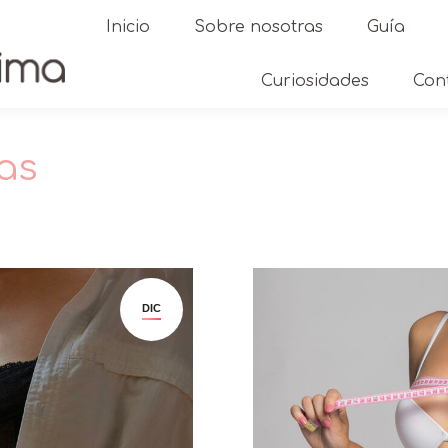
Inicio
Sobre nosotras
Guía
Curiosidades
Con
ias
Estás aquí:
DIC