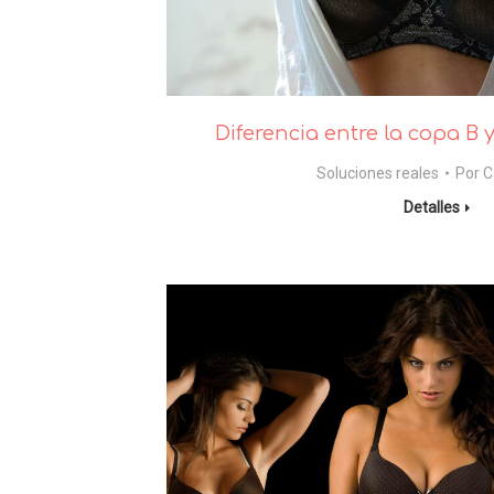
Diferencia entre la copa B 
Soluciones reales
Por
C
Detalles