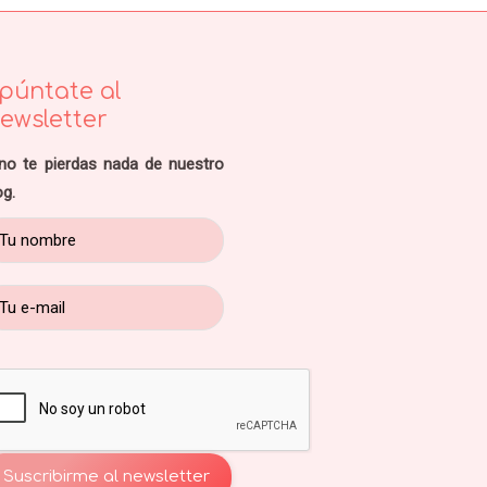
púntate al
ewsletter
no te pierdas nada de nuestro
og.