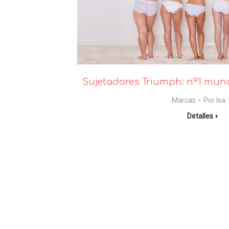
Sujetadores Triumph: nº1 mund
Marcas
Por
Isa
Detalles