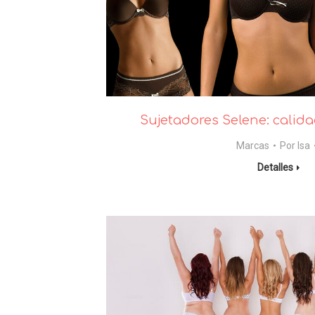
Sujetadores Selene: calid
Marcas
Por
Isa
Detalles