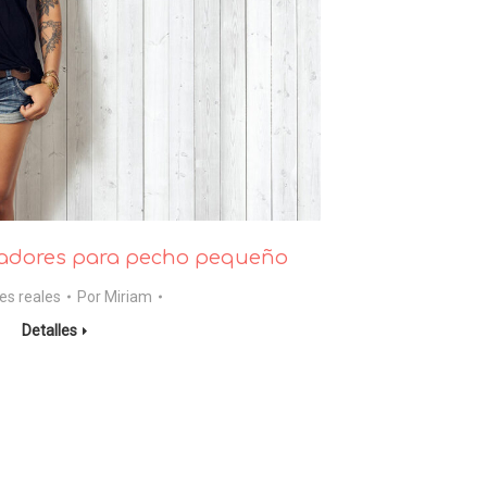
tadores para pecho pequeño
es reales
Por
Miriam
Detalles