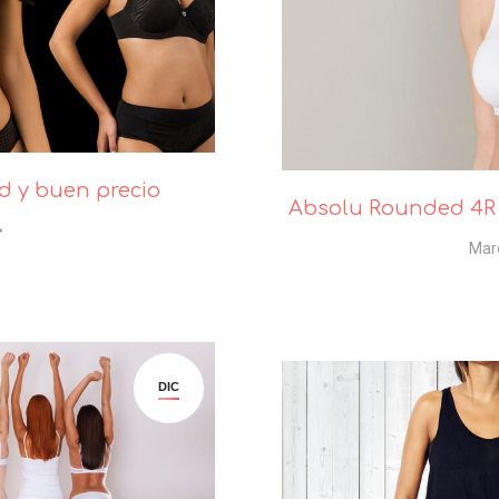
ad y buen precio
Absolu Rounded 4R 
Mar
DIC