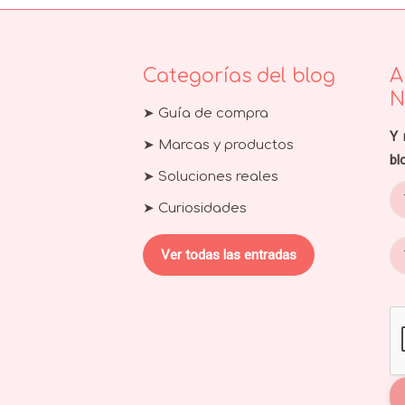
Categorías del blog
A
N
➤ Guía de compra
Y 
➤ Marcas y productos
bl
➤ Soluciones reales
➤ Curiosidades
Ver todas las entradas