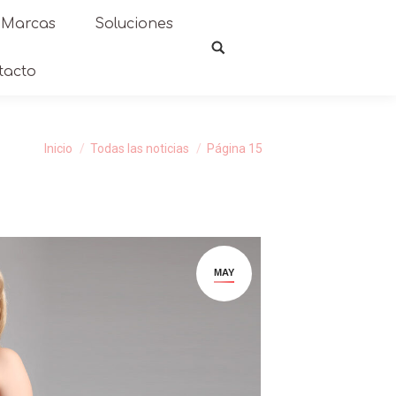
Marcas
Soluciones
tacto
Inicio
Todas las noticias
Página 15
MAY