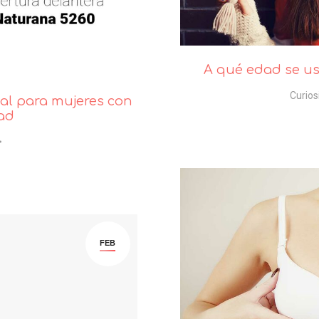
A qué edad se us
Curio
eal para mujeres con
ad
FEB