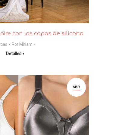
aire con las copas de silicona
rcas
Por
Miriam
Detalles
ABR