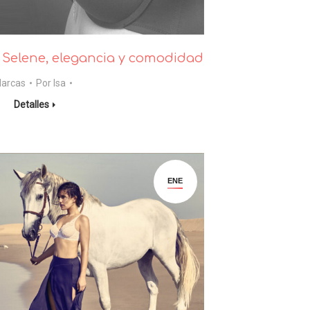
 Selene, elegancia y comodidad
arcas
Por
Isa
Detalles
ENE