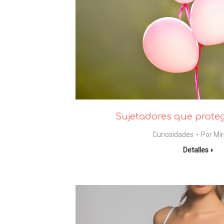
Sujetadores que prote
Curiosidades
Por
Mi
Detalles