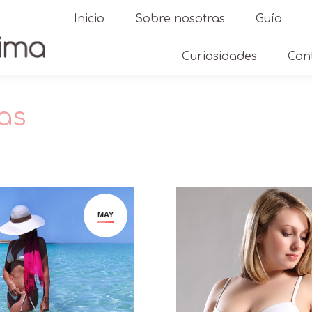
Inicio
Sobre nosotras
Guía
Curiosidades
Con
ias
Estás aquí:
MAY