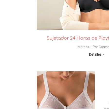
Sujetador 24 Horas de Playte
Marcas
Por
Carm
Detalles