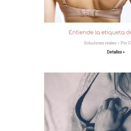
Entiende la etiqueta d
Soluciones reales
Por
C
Detalles