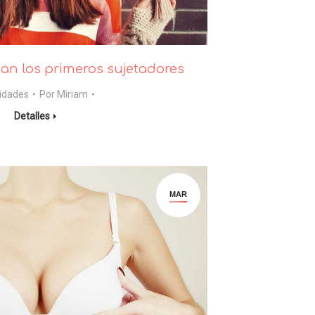
an los primeros sujetadores
sidades
Por
Miriam
Detalles
MAR