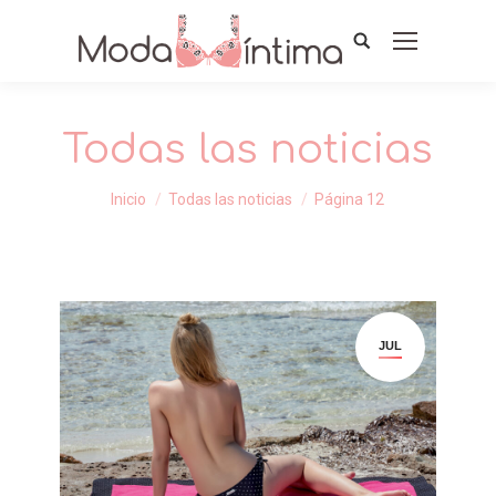
Todas las noticias
Estás aquí:
Inicio
Todas las noticias
Página 12
JUL