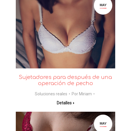
MAY
Sujetadores para después de una
operación de pecho
Soluciones reales
Por
Miriam
Detalles
MAY