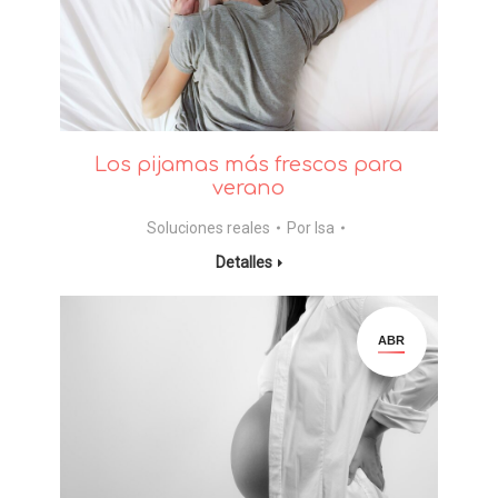
Los pijamas más frescos para
verano
Soluciones reales
Por
Isa
Detalles
ABR