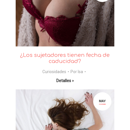
¿Los sujetadores tienen fecha de
caducidad?
Curiosidades
Por
Isa
Detalles
MAY