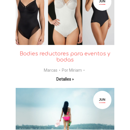
JUN
Bodies reductores para eventos y
bodas
Marcas
Por
Miriam
Detalles
JUN