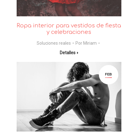
Ropa interior para vestidos de fiesta
y celebraciones
Soluciones reales
Por
Miriam
Detalles
FEB