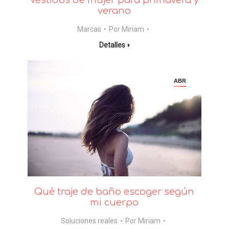
Vestidos de mujer para primavera y
verano
Marcas
Por
Miriam
Detalles
ABR
Qué traje de baño escoger según
mi cuerpo
Soluciones reales
Por
Miriam