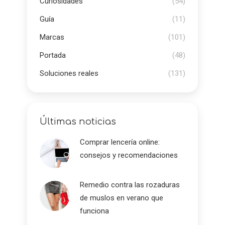
Curiosidades
(54)
Guía
(11)
Marcas
(101)
Portada
(48)
Soluciones reales
(131)
Últimas noticias
Comprar lencería online:
consejos y recomendaciones
Remedio contra las rozaduras
de muslos en verano que
funciona