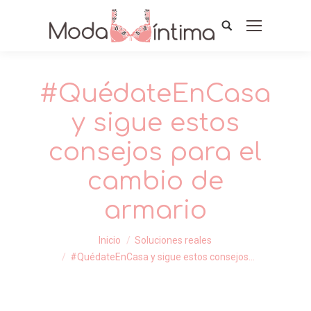
#QuédateEnCasa
y sigue estos
consejos para el
cambio de
armario
Estás aquí:
Inicio
Soluciones reales
#QuédateEnCasa y sigue estos consejos…