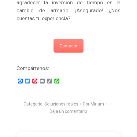
agradecer la inversión de tiempo en el
cambio de armario. ¡Asegurado! ¿Nos
cuentas tu experiencia?
Contacto
Compártenos:
Facebook
Twitter
Pinterest
Email
Copy
WhatsApp
Link
Categoría:
Soluciones reales
Por
Miriam
Deja un comentario