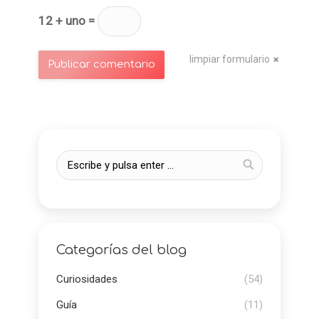
12 + uno =
limpiar formulario
Publicar comentario
Categorías del blog
Curiosidades
(54)
Guía
(11)