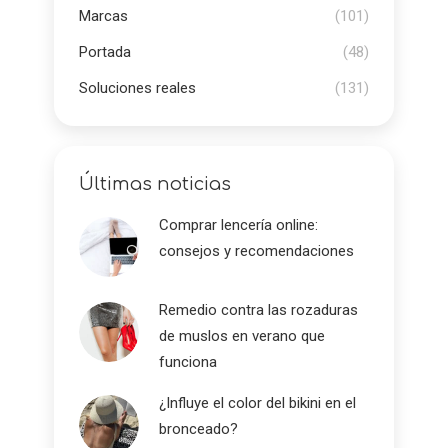
Marcas
(101)
Portada
(48)
Soluciones reales
(131)
Últimas noticias
Comprar lencería online:
consejos y recomendaciones
Remedio contra las rozaduras
de muslos en verano que
funciona
¿Influye el color del bikini en el
bronceado?