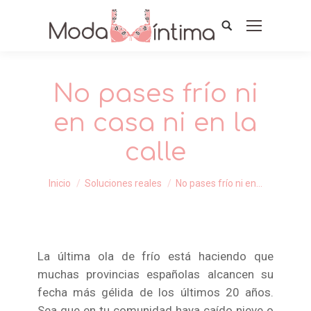
No pases frío ni
en casa ni en la
calle
Estás aquí:
Inicio
Soluciones reales
No pases frío ni en…
La última ola de frío está haciendo que
muchas provincias españolas alcancen su
fecha más gélida de los últimos 20 años.
Sea que en tu comunidad haya caído nieve o