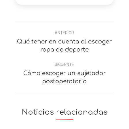
Navegación
ANTERIOR
entre
Qué tener en cuenta al escoger
Anterior
comentarios
ropa de deporte
SIGUIENTE
Cómo escoger un sujetador
Siguiente
postoperatorio
Noticias relacionadas