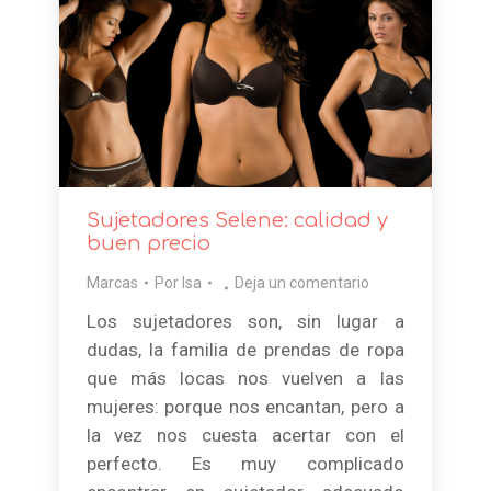
Sujetadores Selene: calidad y
buen precio
Marcas
Por
Isa
Deja un comentario
Los sujetadores son, sin lugar a
dudas, la familia de prendas de ropa
que más locas nos vuelven a las
mujeres: porque nos encantan, pero a
la vez nos cuesta acertar con el
perfecto. Es muy complicado