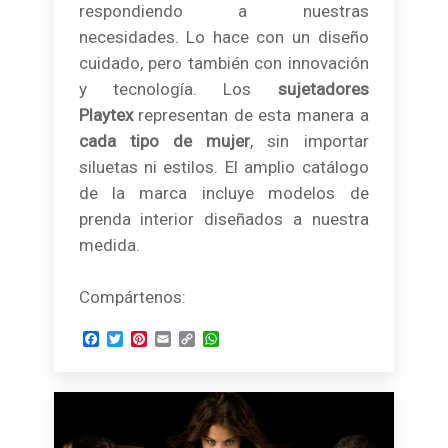
respondiendo a nuestras
necesidades. Lo hace con un diseño
cuidado, pero también con innovación
y tecnología. Los
sujetadores
Playtex
representan de esta manera a
cada tipo de mujer
, sin importar
siluetas ni estilos. El amplio catálogo
de la marca incluye modelos de
prenda interior diseñados a nuestra
medida.
Compártenos:
Facebook
Twitter
Pinterest
Email
Copy
WhatsApp
Link