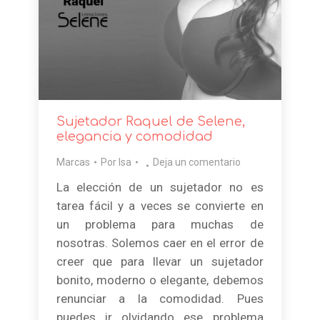
Sujetador Raquel de Selene,
elegancia y comodidad
Marcas
Por
Isa
Deja un comentario
La elección de un sujetador no es
tarea fácil y a veces se convierte en
un problema para muchas de
nosotras. Solemos caer en el error de
creer que para llevar un sujetador
bonito, moderno o elegante, debemos
renunciar a la comodidad. Pues
puedes ir olvidando ese problema