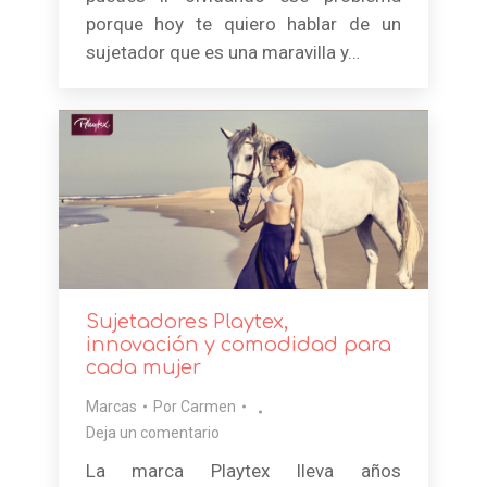
porque hoy te quiero hablar de un
sujetador que es una maravilla y…
Sujetadores Playtex,
innovación y comodidad para
cada mujer
Marcas
Por
Carmen
Deja un comentario
La marca Playtex lleva años