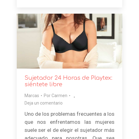
Sujetador 24 Horas de Playtex:
siéntete libre
Marcas
Por
Carmen
Deja un comentario
Uno de los problemas frecuentes a los
que nos enfrentamos las mujeres
suele ser el de elegir el sujetador más
adecuado para nosotras. Que sea