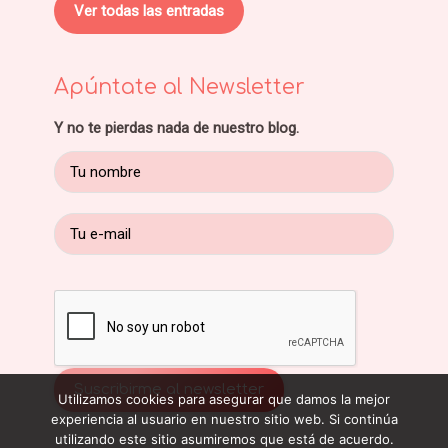
Ver todas las entradas
Apúntate al Newsletter
Y no te pierdas nada de nuestro blog.
Utilizamos cookies para asegurar que damos la mejor
experiencia al usuario en nuestro sitio web. Si continúa
utilizando este sitio asumiremos que está de acuerdo.