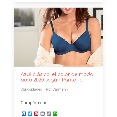
Azul clásico, el color de moda
para 2020 según Pantone
Curiosidades
Por
Carmen
Compártenos:
Facebook
Twitter
Pinterest
Email
Copy
WhatsApp