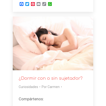
Facebook
Twitter
Pinterest
Email
Copy
WhatsApp
Link
¿Dormir con o sin sujetador?
Curiosidades
Por
Carmen
Compártenos: