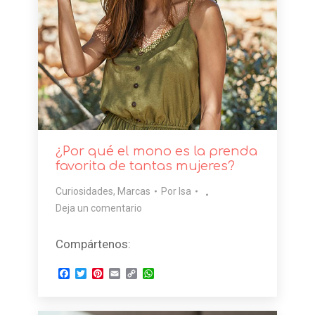
¿Por qué el mono es la prenda
favorita de tantas mujeres?
Curiosidades
,
Marcas
Por
Isa
Deja un comentario
Compártenos:
Facebook
Twitter
Pinterest
Email
Copy
WhatsApp
Link