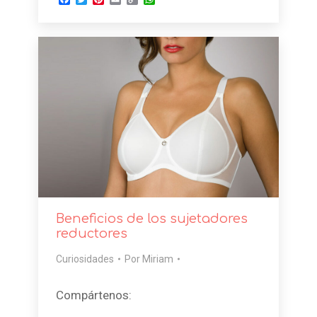
Link
Beneficios de los sujetadores
reductores
Curiosidades
Por
Miriam
Compártenos: