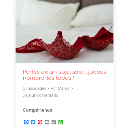
Partes de un sujetador: ¿sabes
nombrarlas todas?
Curiosidades
Por
Miriam
Deja un comentario
Compártenos:
Facebook
Twitter
Pinterest
Email
Copy
WhatsApp
Link