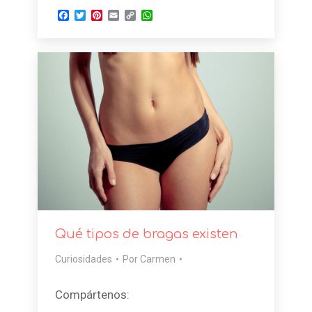
Facebook
Twitter
Pinterest
Email
Copy
WhatsApp
Link
Qué tipos de bragas existen
Curiosidades
Por
Carmen
Compártenos: