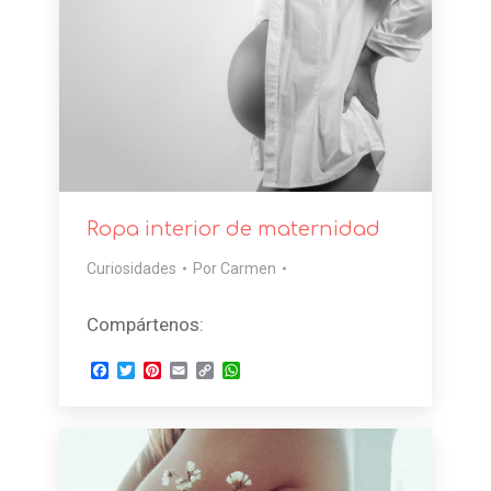
Ropa interior de maternidad
Curiosidades
Por
Carmen
Compártenos:
Facebook
Twitter
Pinterest
Email
Copy
WhatsApp
Link