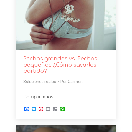
Pechos grandes vs. Pechos
pequeños ¿Cómo sacarles
partido?
Soluciones reales
Por
Carmen
Compártenos:
Facebook
Twitter
Pinterest
Email
Copy
WhatsApp
Link