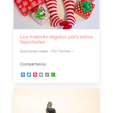
Los mejores regalos para estas
Navidades
Soluciones reales
Por
Carmen
Compártenos:
Facebook
Twitter
Pinterest
Email
Copy
WhatsApp
Link