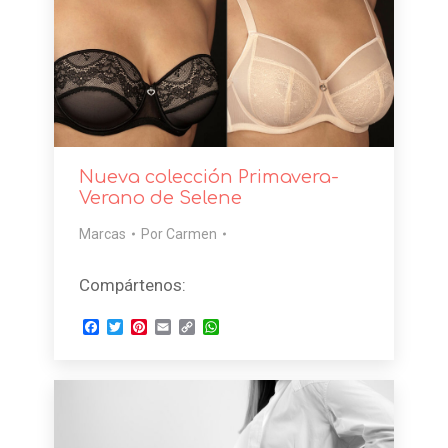
Nueva colección Primavera-
Verano de Selene
Marcas
Por
Carmen
Compártenos:
Facebook
Twitter
Pinterest
Email
Copy
WhatsApp
Link