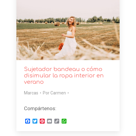
Sujetador bandeau o cómo
disimular la ropa interior en
verano
Marcas
Por
Carmen
Compártenos:
Facebook
Twitter
Pinterest
Email
Copy
WhatsApp
Link