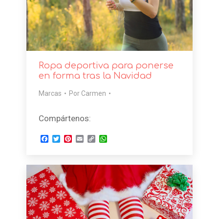
Ropa deportiva para ponerse
en forma tras la Navidad
Marcas
Por
Carmen
Compártenos:
Facebook
Twitter
Pinterest
Email
Copy
WhatsApp
Link