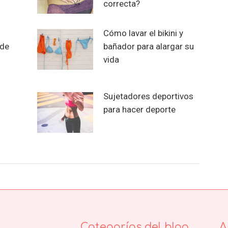
correcta?
Cómo lavar el bikini y
 de
bañador para alargar su
vida
Sujetadores deportivos
para hacer deporte
Categorías del blog
A