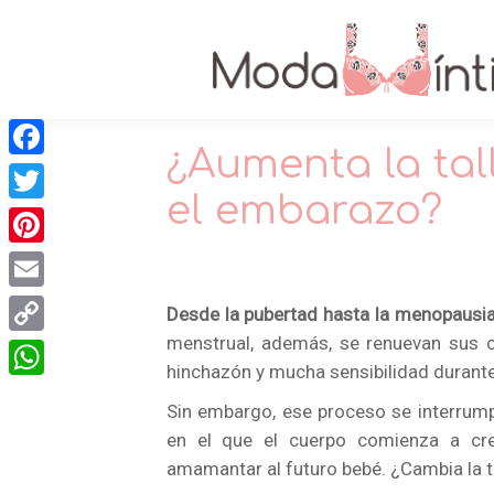
¿Aumenta la tal
Facebook
el embarazo?
Twitter
Pinterest
Email
Desde la pubertad hasta la menopausi
menstrual, además, se renuevan sus c
Copy
hinchazón y mucha sensibilidad durante
Link
WhatsApp
Sin embargo, ese proceso se interrum
en el que el cuerpo comienza a cre
amamantar al futuro bebé. ¿Cambia la t