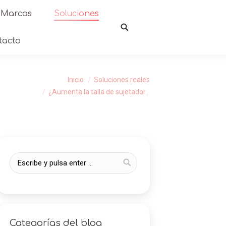
Marcas
Soluciones
tacto
Estás aquí:
Inicio
Soluciones reales
¿Aumenta la talla de sujetador…
Categorías del blog