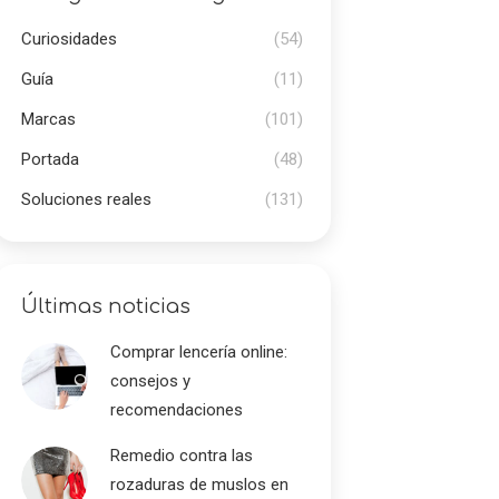
Curiosidades
(54)
Guía
(11)
Marcas
(101)
Portada
(48)
Soluciones reales
(131)
Últimas noticias
Comprar lencería online:
consejos y
recomendaciones
Remedio contra las
rozaduras de muslos en