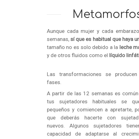
Metamorfos
Aunque cada mujer y cada embarazo 
semanas,
sí que es habitual que haya un
tamaño no es solo debido a la
leche m
y de otros fluidos como el
líquido linfát
Las transformaciones se producen
fases.
A partir de las 12 semanas es común
tus sujetadores habituales se qu
pequeños y comiencen a apretarte, po
que deberás hacerte con sujetad
nuevos. Algunos sujetadores tiene
capacidad de adaptarse al crecimi