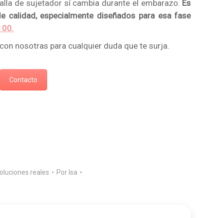
alla de sujetador sí cambia durante el embarazo.
Es
e calidad, especialmente diseñados para esa fase
100.
con nosotras para cualquier duda que te surja.
Contacto
oluciones reales
Por
Isa