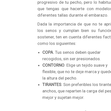
progresivo de tu pecho, pero lo habitu
que tengas que hacerte con modelo
diferentes tallas durante el embarazo.
Dada la importancia de que no te apr
los senos y cumplan bien su funció
sostener, ten en cuenta diferentes fac
como los siguientes:
COPA
. Tus senos deben quedar
recogidos, sin ser presionados.
CONTORNO
. Elige un tejido suave y
flexible, que no te deje marca y qued
la altura del pecho.
TIRANTES
. Son preferibles los tirant
anchos, que reparten la carga del pe
mejor y sujetan mejor.