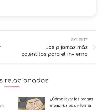
SIGUIENTE
r
Los pijamas más
Siguiente
calentitos para el invierno
s relacionadas
¿Cómo lavar las bragas
en
menstruales de forma