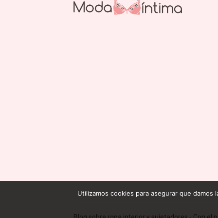
Utilizamos cookies para asegurar que damos la
Blog sobre ropa interior y sujetadores - Con el 