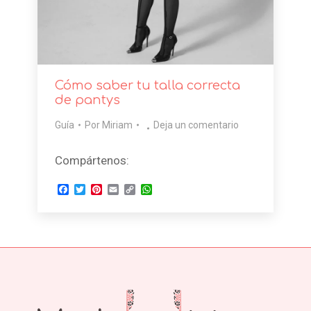
Cómo saber tu talla correcta
de pantys
Guía
Por
Miriam
Deja un comentario
Compártenos:
Facebook
Twitter
Pinterest
Email
Copy
WhatsApp
Link