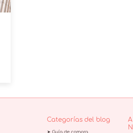
Categorías del blog
A
N
➤ Guía de compra