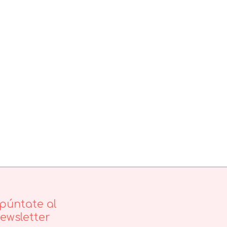
púntate al
ewsletter