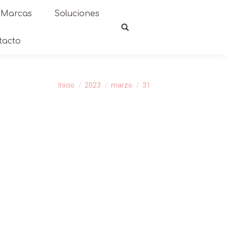
Marcas
Soluciones
tacto
Estás aquí:
Inicio
2023
marzo
31