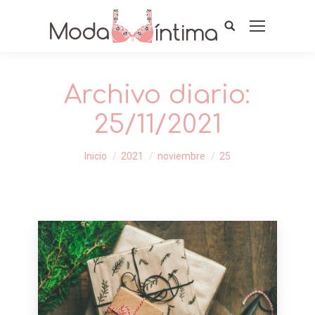
Archivo diario:
25/11/2021
Estás aquí:
Inicio
2021
noviembre
25