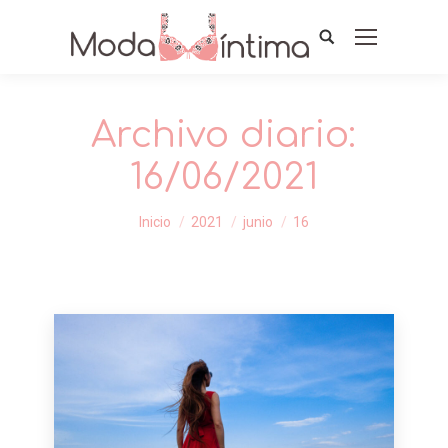
Archivo diario:
16/06/2021
Estás aquí:
Inicio
2021
junio
16