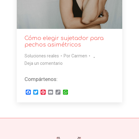
Cómo elegir sujetador para
pechos asimétricos
Soluciones reales
Por
Carmen
Deja un comentario
Compártenos:
Facebook
Twitter
Pinterest
Email
Copy
WhatsApp
Link