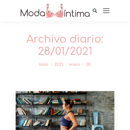
Archivo diario:
28/01/2021
Estás aquí:
Inicio
2021
enero
28