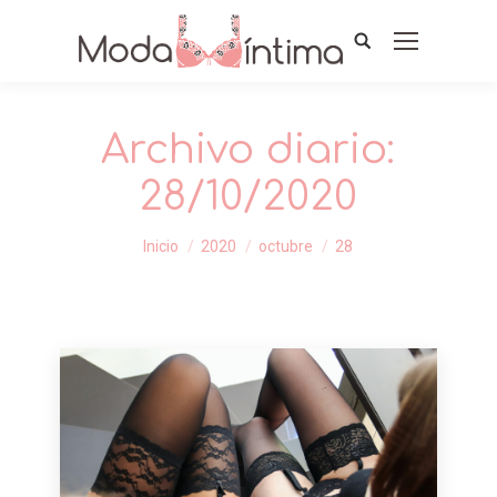
Archivo diario:
28/10/2020
Estás aquí:
Inicio
2020
octubre
28