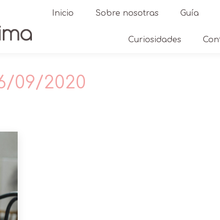
Inicio
Sobre nosotras
Guía
Curiosidades
Con
6/09/2020
Est