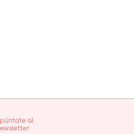
púntate al
ewsletter