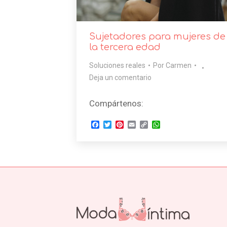
Sujetadores para mujeres de
la tercera edad
Soluciones reales
Por
Carmen
Deja un comentario
Compártenos:
Facebook
Twitter
Pinterest
Email
Copy
WhatsApp
Link