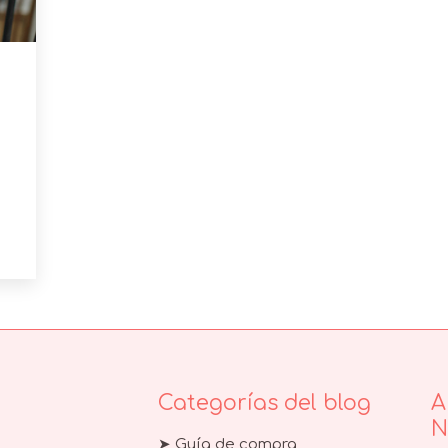
Categorías del blog
A
N
➤ Guía de compra