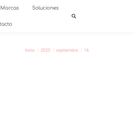
Marcas
Soluciones
tacto
ás aquí:
Inicio
2020
septiembre
16