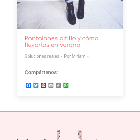
Pantalones pitillo y cómo
llevarlos en verano
Soluciones reales
Por
Miriam
Compártenos:
Facebook
Twitter
Pinterest
Email
Copy
WhatsApp
Link