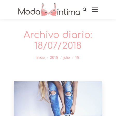
Archivo diario:
18/07/2018
Estás aquí:
Inicio
2018
julio
18