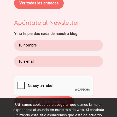
Ver todas las entradas
Apúntate al Newsletter
Y no te pierdas nada de nuestro blog.
Utilizamos cookies para asegurar que damos la mejor
experiencia al usuario en nuestro sitio web. Si continúa
utilizando este sitio asumiremos que está de acuerdo.