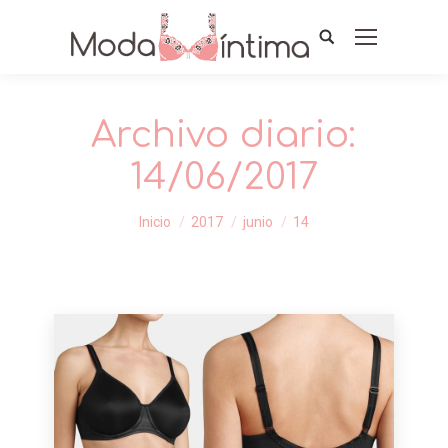
Archivo diario:
14/06/2017
Estás aquí:
Inicio
2017
junio
14